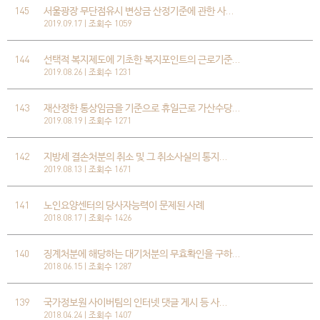
145
서울광장 무단점유시 변상금 산정기준에 관한 사…
2019.09.17 | 조회수 1059
144
선택적 복지제도에 기초한 복지포인트의 근로기준…
2019.08.26 | 조회수 1231
143
재산정한 통상임금을 기준으로 휴일근로 가산수당…
2019.08.19 | 조회수 1271
142
지방세 결손처분의 취소 및 그 취소사실의 통지…
2019.08.13 | 조회수 1671
141
노인요양센터의 당사자능력이 문제된 사례
2018.08.17 | 조회수 1426
140
징계처분에 해당하는 대기처분의 무효확인을 구하…
2018.06.15 | 조회수 1287
139
국가정보원 사이버팀의 인터넷 댓글 게시 등 사…
2018.04.24 | 조회수 1407