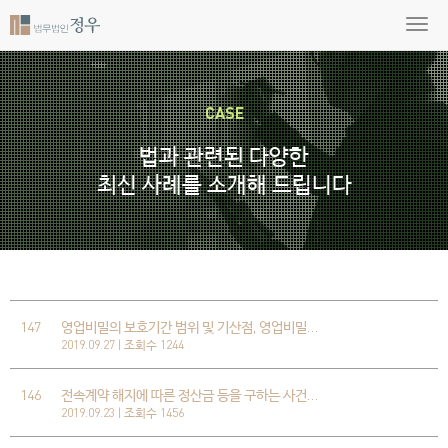
CASE
법과 관련된 다양한
최신 사례를 소개해 드립니다
147
영업비밀의 보호기간 범위 및 기산점, 영업비밀…
2019.09.27 | 조회수 1244
146
전속계약 해지에 따른 정산금 등을 구하는 사건…
2019.09.23 | 조회수 1456