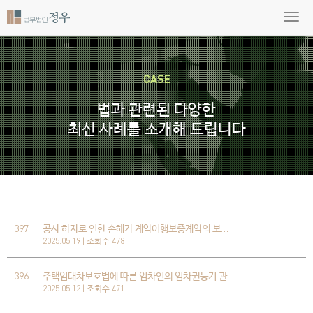
CASE
법과 관련된 다양한
최신 사례를 소개해 드립니다
397
공사 하자로 인한 손해가 계약이행보증계약의 보…
2025.05.19 | 조회수 478
396
주택임대차보호법에 따른 임차인의 임차권등기 관…
2025.05.12 | 조회수 471