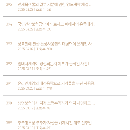
395
전세목적물의 일부 지분에 관한 양도계약 체결 …
2025.04.28 | 조회수 543
394
국민건강보험공단이 의료사고 피해자의 유족에게 …
2025.04.22 | 조회수 533
393
상표권에 관한 통상사용권의 대항력이 문제된 사…
2025.04.07 | 조회수 508
392
임대차계약이 갱신되는지 여부가 문제된 사건 […
2025.03.31 | 조회수 491
391
온라인게임의 배경음악으로 저작물을 무단 사용한…
2025.03.25 | 조회수 478
390
생명보험에서 지정 보험수익자가 먼저 사망하고 …
2025.03.17 | 조회수 481
389
주주명부상 주주가 자신을 배제시킨 채로 신주발…
2025.03.10 | 조회수 491