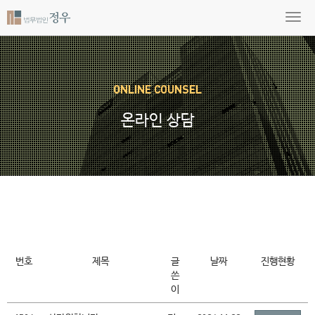
ONLINE COUNSEL
온라인 상담
번호
제목
글
날짜
진행현황
쓴
이