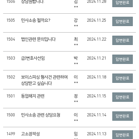
1506
상담원합니다.
김
2024.11.28
답변완료
**
1505
민사소송 될까요?
강
2024.11.25
답변완료
**
1504
법인관련 문의입니다
최
2024.11.22
답변완료
**
1503
급)변호사선임
박
2024.11.21
답변완료
**
1502
보이스피싱 형사건 관련하여
이
2024.11.18
답변완료
상담받고 싶습니다
**
1501
동업해지 관련
정
2024.11.15
답변완료
**
1500
민사소송 관련 상담요청
이
2024.11.14
답변완료
**
1499
고소장작성
임
2024.11.13
답변완료