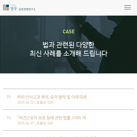
CASE
법과 관련된 다양한
최신 사례를 소개해 드립니다
75
하위 인사고과 부여, 승격 탈락 및 이에 따른…
2025.04.22 | 조회수 528
74
「파견근로자 보호 등에 관한 법률」(이하 ‘파…
2025.04.07 | 조회수 540